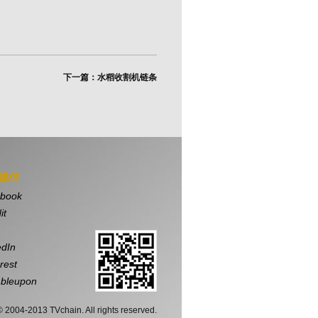
下一篇：水稻收割机链条
媒体
book
it
edIn
rest
bleupon
© 2004-2013 TVchain. All rights reserved.