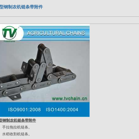
S型钢制农机链条带附件
S型钢制农机链条带附件
1、手拉拖拉机链条。
2、水稻收割机链
条
。