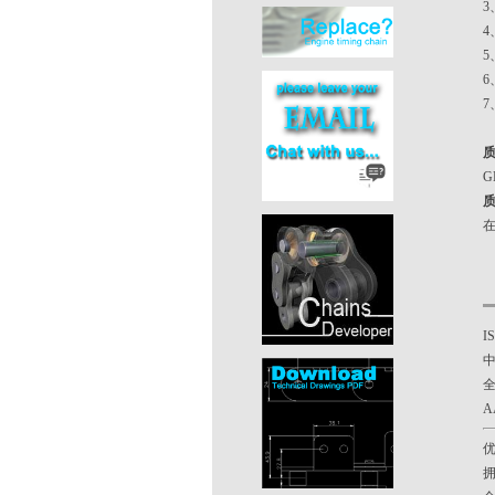
4
7
GB
在
I
A