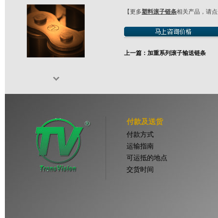
【更多
塑料滚子链条
相关产品，请
上一篇：加重系列滚子输送链条
付款及送货
付款方式
运输指南
可运抵的地点
交货时间