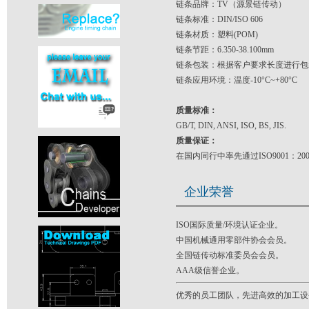
链条品牌：TV（源景链传动）
链条标准：DIN/ISO 606
链条材质：塑料(POM)
链条节距：6.350-38.100mm
链条包装：根据客户要求长度进行包
链条应用环境：温度-10°C~+80°C
质量标准：
GB/T, DIN, ANSI, ISO, BS, JIS.
质量保证：
在国内同行中率先通过ISO9001：2
企业荣誉
ISO国际质量/环境认证企业。
中国机械通用零部件协会会员。
全国链传动标准委员会会员。
AAA级信誉企业。
优秀的员工团队，先进高效的加工设