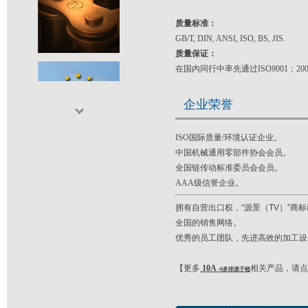
质量标准：
GB/T, DIN, ANSI, ISO, BS, JIS.
质量保证：
在国内同行中率先通过ISO9001：2
企业荣誉
ISO国际质量/环境认证企业。
中国机械通用零部件协会会员。
全国链传动标准委员会会员。
AAA级信誉企业。
拥有自营出口权，“源景（TV）”
全国的销售网络。
优秀的员工团队，先进高效的加工设
【更多
10A
相关产品，请
-6多排
滚子链