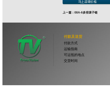
上一篇：08A-6多排滚子链
付款及送货
付款方式
运输指南
可运抵的地点
交货时间