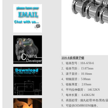
10A-6多排滚子链
1、链条型号：10A-6/50-6
2、链条节距： 15.875mm
3、滚子直径： 10.16mm
4、销轴直径： 5.08mm
5、链板厚度： 2.03mm
6、平均拉伸载荷： 146.52KN
7、每米长重： 6.43KG/M
8、表面处理：抛丸处理/本色/黑色/蓝
9、可提供OEM和ODM服务。