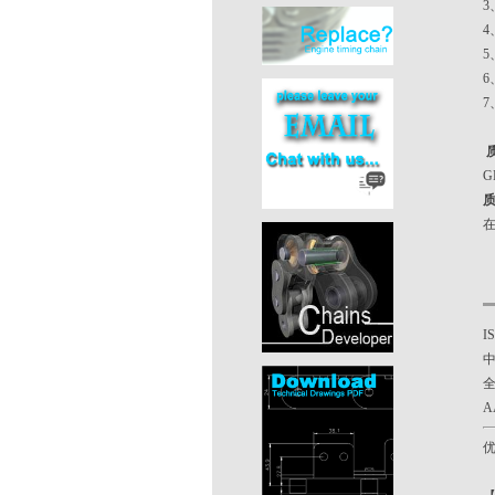
6
7
GB
在
I
A