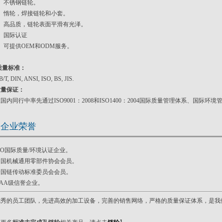
3、不锈钢链轮。
4、惰轮，焊接链轮和小套。
5、高品质，链轮表面平滑有光泽。
、国际认证
、可提供OEM和ODM服务。
质量标准：
/T, DIN, ANSI, ISO, BS, JIS.
质量保证：
国内同行中率先通过ISO9001：2008和ISO1400：2004国际质量管理体系、国际环
企业荣誉
SO国际质量/环境认证企业。
中国机械通用零部件协会会员。
全国链传动标准委员会会员。
AA级信誉企业。
优秀的员工团队，先进高效的加工设备，完善的销售网络，严格的质量保证体系，是我