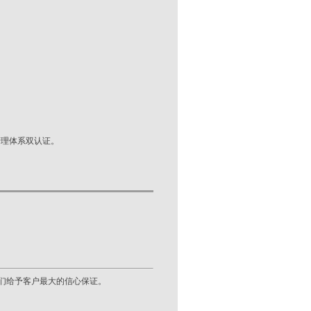
境管理体系双认证。
们给予客户最大的信心保证。