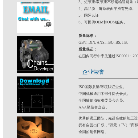
3、短节距/双节距不锈钢输送链条（
4、高品质，链条表面平滑有光泽。
5、国际认证
6、可提供OEM和ODM服务。
质量标准：
GB/T, DIN, ANSI, ISO, BS, JIS.
质量保证：
在国内同行中率先通过ISO9001：2
企业荣誉
ISO国际质量/环境认证企业。
中国机械通用零部件协会会员。
全国链传动标准委员会会员。
AAA级信誉企业。
优秀的员工团队，先进高效的加工设
拥有自营出口权，“源景（TV）”
全国的销售网络。