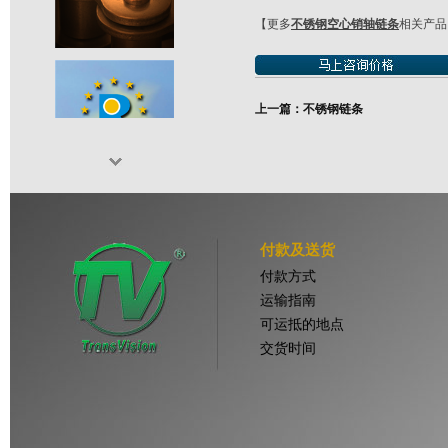
【更多
不锈钢空心销轴链条
相关产品
上一篇：不锈钢链条
付款及送货
付款方式
运输指南
可运抵的地点
交货时间