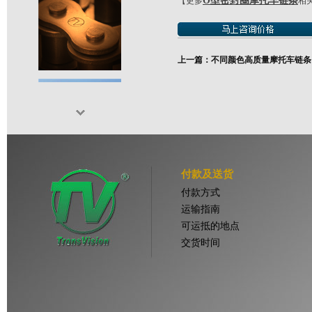
O型密封圈摩托车链条
【更多
相
上一篇：不同颜色高质量摩托车链条
付款及送货
付款方式
运输指南
可运抵的地点
交货时间