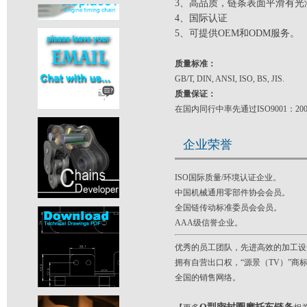
3、高品质，链条表面平滑有光
4、国际认证
5、可提供OEM和ODM服务。
质量标准：
GB/T, DIN, ANSI, ISO, BS, JIS.
质量保证：
在国内同行中率先通过ISO9001：2
企业荣誉
ISO国际质量/环境认证企业。
中国机械通用零部件协会会员。
全国链传动标准委员会会员。
AAA级信誉企业。
优秀的员工团队，先进高效的加工设
拥有自营出口权，“源景（TV）”
全国的销售网络。