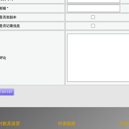
邮箱 *
是否发副本
是否记着信息
评论
付款及送货
快速链接
社交